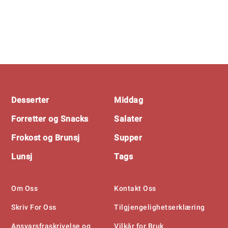
Footer
Desserter
Middag
Forretter og Snacks
Salater
Frokost og Brunsj
Supper
Lunsj
Tags
Om Oss
Kontakt Oss
Skriv For Oss
Tilgjengelighetserklæring
Ansvarsfraskrivelse og
Vilkår for Bruk