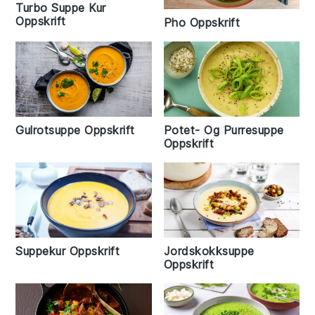
Turbo Suppe Kur
Oppskrift
Pho Oppskrift
Gulrotsuppe Oppskrift
Potet- Og Purresuppe
Oppskrift
Suppekur Oppskrift
Jordskokksuppe
Oppskrift