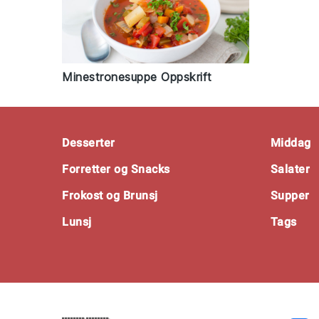
Minestronesuppe Oppskrift
Footer
Desserter
Middag
Forretter og Snacks
Salater
Frokost og Brunsj
Supper
Lunsj
Tags