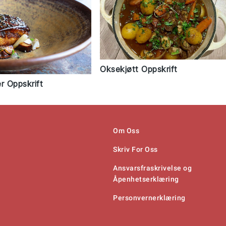
Oksekjøtt Oppskrift
r Oppskrift
Om Oss
Skriv For Oss
Ansvarsfraskrivelse og
Åpenhetserklæring
Personvernerklæring