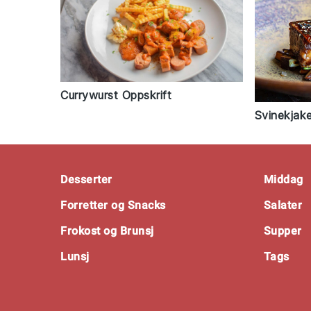
Currywurst Oppskrift
Svinekjake
Footer
Desserter
Middag
Forretter og Snacks
Salater
Frokost og Brunsj
Supper
Lunsj
Tags