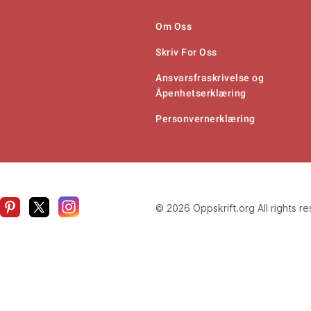
Om Oss
Skriv For Oss
Ansvarsfraskrivelse og
Åpenhetserklæring
Personvernerklæring
© 2026 Oppskrift.org All rights r