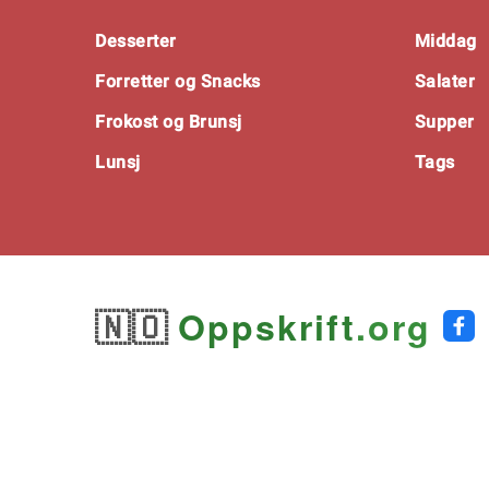
Footer
Desserter
Middag
Forretter og Snacks
Salater
Frokost og Brunsj
Supper
Lunsj
Tags
🇳🇴
Oppskrift
.org