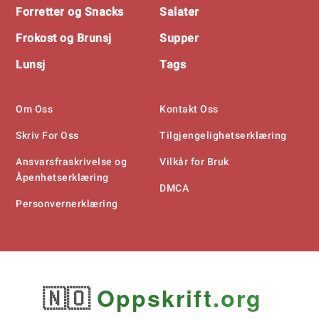
Forretter og Snacks
Salater
Frokost og Brunsj
Supper
Lunsj
Tags
Om Oss
Kontakt Oss
Skriv For Oss
Tilgjengelighetserklæring
Ansvarsfraskrivelse og
Vilkår for Bruk
Åpenhetserklæring
DMCA
Personvernerklæring
🇳🇴
Oppskrift
.org